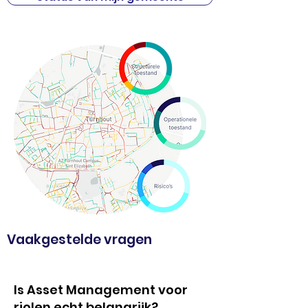
Vaakgestelde vragen
Is Asset Management voor
riolen echt belangrijk?